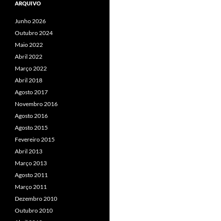
ARQUIVO
Junho 2026
Outubro 2024
Maio 2022
Abril 2022
Março 2022
Abril 2018
Agosto 2017
Novembro 2016
Agosto 2016
Agosto 2015
Fevereiro 2015
Abril 2013
Março 2013
Agosto 2011
Março 2011
Dezembro 2010
Outubro 2010