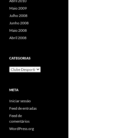
Abril 2010
Maio 2009
Julho 2008
Junho 2008
Maio 2008
Abril 2008
CATEGORIAS
Categorias
META
Iniciar sessão
Feed de entradas
Feed de
comentários
WordPress.org