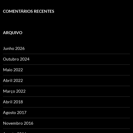
COMENTÁRIOS RECENTES
ARQUIVO
Junho 2026
Outubro 2024
Maio 2022
Abril 2022
Março 2022
Abril 2018
Agosto 2017
Novembro 2016