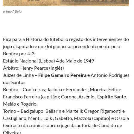
artigo A Bola
Fica para a História do futebol o registo dos intervenientes do
jogo disputado e que foi ganho surpreendentemente pelo
Benfica por 4-3.
Estádio Nacional (Lisboa) 4 de Maio de 1949
Árbitro: Henry Pearce (inglês)
Juízes de Linha –
Filipe Gameiro Pereira
e António Rodrigues
dos Santos
Benfica – Contreiras; Jacinto e Fernandes; Moreira, Félix e
Francisco Ferreira (capitão); Corona, Arsénio, Espírito Santo,
Melão e Rogério.
Torino – Bacigalupo; Ballarin e Martelli; Gregor, Rigamonti e
Castigliano, Menti, Loik , Gabetto, Mazzola (capitão) e Ossola
(extracto da crónica sobre o jogo da autoria de Candido de
Oliveira)