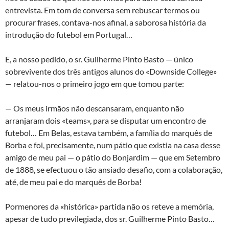
entrevista. Em tom de conversa sem rebuscar termos ou
procurar frases, contava-nos afinal, a saborosa história da
introdução do futebol em Portugal…
E, a nosso pedido, o sr. Guilherme Pinto Basto — único
sobrevivente dos três antigos alunos do «Downside College»
— relatou-nos o primeiro jogo em que tomou parte:
— Os meus irmãos não descansaram, enquanto não
arranjaram dois «teams», para se disputar um encontro de
futebol… Em Belas, estava também, a família do marquês de
Borba e foi, precisamente, num pátio que existia na casa desse
amigo de meu pai — o pátio do Bonjardim — que em Setembro
de 1888, se efectuou o tão ansiado desafio, com a colaboração,
até, de meu pai e do marquês de Borba!
Pormenores da «histórica» partida não os reteve a memória,
apesar de tudo previlegiada, dos sr. Guilherme Pinto Basto…