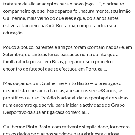
trataram de aliciar adeptos para o novo jogo… E, o primeiro
companheiro que se lhes deparou foi, naturalmente, seu irmão
Guilherme, mais velho do que eles e que, dois anos antes
estivera, também, na Grã-Bretanha, completando a sua
educação.
Pouco a pouco, parentes e amigos foram «contaminados» e, em
Setembro, durante as férias passadas numa quinta que a
família ainda possui em Belas, preparou-se o primeiro
encontro de futebol que se efectuou em Portugal…
Mas ouçamos o sr. Guilherme Pinto Basto — o prestigioso
desportista que, ainda há dias, apesar dos seus 83 anos, se
prontificou a ir ao Estádio Nacional, dar o «pontapé de saída»
num encontro que serviu para iniciar a actividade do Grupo
Desportivo da sua antiga casa comercial…
Guilherme Pinto Basto, com cativante simplicidade, fornecera-
nos os dados de que nos servimos para abrir esta curiosa