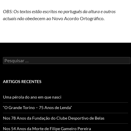
OBS: Os textos estão escritos no português da altura e outros
actuais não ob
edecem ao Novo Acordo Ortográfico.
Pesquisar
por:
ARTIGOS RECENTES
Uma pérola do ano em que nasci
“O Grande Torino – 75 Anos de Lenda”
Nos 78 Anos da Fundação do Clube Desportivo de Belas
Nos 54 Anos da Morte de Filipe Gameiro Pereira