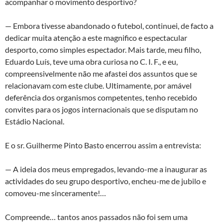
acompanhar o movimento desportivo?
— Embora tivesse abandonado o futebol, continuei, de facto a
dedicar muita atenção a este magnifico e espectacular
desporto, como simples espectador. Mais tarde, meu filho,
Eduardo Luís, teve uma obra curiosa no C. I. F., e eu,
compreensivelmente não me afastei dos assuntos que se
relacionavam com este clube. Ultimamente, por amável
deferência dos organismos competentes, tenho recebido
convites para os jogos internacionais que se disputam no
Estádio Nacional.
E o sr. Guilherme Pinto Basto encerrou assim a entrevista:
— A ideia dos meus empregados, levando-me a inaugurar as
actividades do seu grupo desportivo, encheu-me de jubilo e
comoveu-me sinceramente!…
Compreende… tantos anos passados não foi sem uma