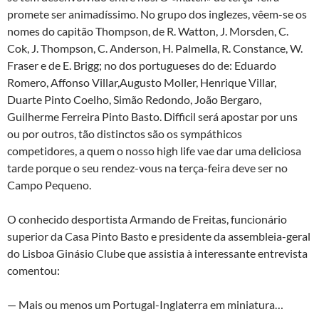
promete ser animadíssimo. No grupo dos inglezes, vêem-se os
nomes do capitão Thompson, de R. Watton, J. Morsden, C.
Cok, J. Thompson, C. Anderson, H. Palmella, R. Constance, W.
Fraser e de E. Brigg; no dos portugueses do de: Eduardo
Romero, Affonso Villar,Augusto Moller, Henrique Villar,
Duarte Pinto Coelho, Simão Redondo, João Bergaro,
Guilherme Ferreira Pinto Basto. Difficil será apostar por uns
ou por outros, tão distinctos são os sympáthicos
competidores, a quem o nosso high life vae dar uma deliciosa
tarde porque o seu rendez-vous na terça-feira deve ser no
Campo Pequeno.
O conhecido desportista Armando de Freitas, funcionário
superior da Casa Pinto Basto e presidente da assembleia-geral
do Lisboa Ginásio Clube que assistia à interessante entrevista
comentou:
— Mais ou menos um Portugal-Inglaterra em miniatura…