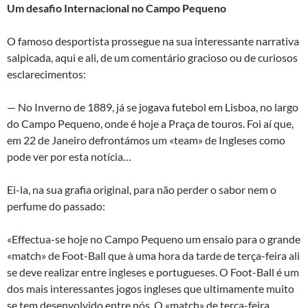
Um desafio Internacional no Campo Pequeno
O famoso desportista prossegue na sua interessante narrativa
salpicada, aqui e ali, de um comentário gracioso ou de curiosos
esclarecimentos:
— No Inverno de 1889, já se jogava futebol em Lisboa, no largo
do Campo Pequeno, onde é hoje a Praça de touros. Foi aí que,
em 22 de Janeiro defrontámos um «team» de Ingleses como
pode ver por esta notícia…
Ei-la, na sua grafia original, para não perder o sabor nem o
perfume do passado:
«Effectua-se hoje no Campo Pequeno um ensaio para o grande
«match» de Foot-Ball que à uma hora da tarde de terça-feira ali
se deve realizar entre ingleses e portugueses. O Foot-Ball é um
dos mais interessantes jogos ingleses que ultimamente muito
se tem desenvolvido entre nós. O «match» de terça-feira