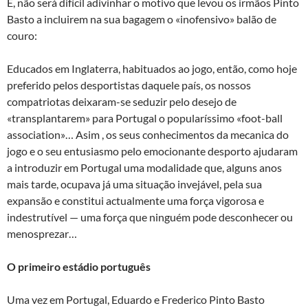
E, não será difícil adivinhar o motivo que levou os irmãos Pinto
Basto a incluirem na sua bagagem o «inofensivo» balão de
couro:
Educados em Inglaterra, habituados ao jogo, então, como hoje
preferido pelos desportistas daquele país, os nossos
compatriotas deixaram-se seduzir pelo desejo de
«transplantarem» para Portugal o popularíssimo «foot-ball
association»… Asim , os seus conhecimentos da mecanica do
jogo e o seu entusiasmo pelo emocionante desporto ajudaram
a introduzir em Portugal uma modalidade que, alguns anos
mais tarde, ocupava já uma situação invejável, pela sua
expansão e constitui actualmente uma força vigorosa e
indestrutível — uma força que ninguém pode desconhecer ou
menosprezar…
O primeiro estádio português
Uma vez em Portugal, Eduardo e Frederico Pinto Basto