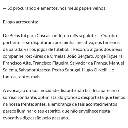
— Só procurando elementos, nos meus papéis velhos.
E logo acrescenta:
De Belas fui para Cascais onde, no mês seguinte — Outubro,
portanto — se disputaram por minha iniciativa, nos terrenos
da parada, vários jogos de futebol… Recordo alguns dos meus
companheiros: Aires de Ornelas, João Bergaro, Jorge Figueira,
Francisco Alte, Francisco Figueira, Salvador da França, Manuel
Salema, Salvador Asseca, Pedro Sabugal, Hugo O’Neill… e
tantos, tantos mais…
A evocação da sua mocidade distante não faz desaparecer o
sorriso confiante, optimista, do glorioso desportista que temos
na nossa frente; antes, a lembrança de tais acontecimentos
parece iluminar o seu espírito, que não envelhece nesta
evocativa digressão pelo passado…