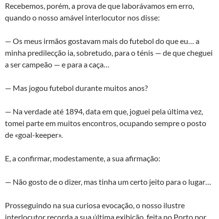
Recebemos, porém, a prova de que laborávamos em erro,
quando o nosso amável interlocutor nos disse:
— Os meus irmãos gostavam mais do futebol do que eu… a
minha predilecção ia, sobretudo, para o ténis — de que cheguei
a ser campeão — e para a caça…
— Mas jogou futebol durante muitos anos?
— Na verdade até 1894, data em que, joguei pela última vez,
tomei parte em muitos encontros, ocupando sempre o posto
de «goal-keeper».
E, a confirmar, modestamente, a sua afirmação:
— Não gosto de o dizer, mas tinha um certo jeito para o lugar…
Prosseguindo na sua curiosa evocação, o nosso ilustre
interlocutor recorda a sua última exibição, feita no Porto por