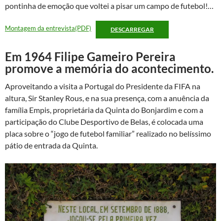
pontinha de emoção que voltei a pisar um campo de futebol!…
Montagem da entrevista(PDF)
DESCARREGAR
Em 1964 Filipe Gameiro Pereira
promove a memória do acontecimento.
Aproveitando a visita a Portugal do Presidente da FIFA na
altura, Sir Stanley Rous, e na sua presença, com a anuência da
família Empis, proprietária da Quinta do Bonjardim e com a
participação do Clube Desportivo de Belas, é colocada uma
placa sobre o “jogo de futebol familiar” realizado no belíssimo
pátio de entrada da Quinta.